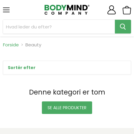
Menu
Se
indk
Forside
Beauty
Sortér efter
Denne kategori er tom
SE ALLE PRODUKTER