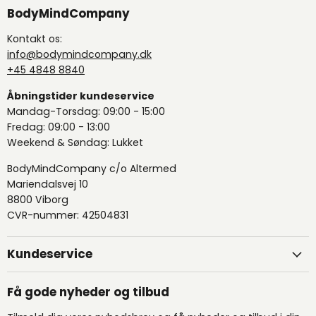
BodyMindCompany
Kontakt os:
info@bodymindcompany.dk
+45 4848 8840
Åbningstider kundeservice
Mandag-Torsdag: 09:00 - 15:00
Fredag: 09:00 - 13:00
Weekend & Søndag: Lukket
BodyMindCompany c/o Altermed
Mariendalsvej 10
8800 Viborg
CVR-nummer: 42504831
Kundeservice
Få gode nyheder og tilbud