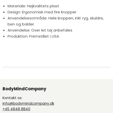
Materiale: Højkvalitets plast
Design: Ergonomisk med fire knopper
Anvendelsesområde: Hele kroppen, inkl. ryg, skuldre,
ben og balder
Anvendelse: Over let tøj anbefales
Produktion: Fremstillet i USA
BodyMindCompany
Kontakt os:
info@bodymindcompany.dk
+45 4848 8840