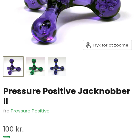
Tryk for at zoome
Pressure Positive Jacknobber
II
fra
Pressure Positive
100 kr.
SOMMERUDSALG