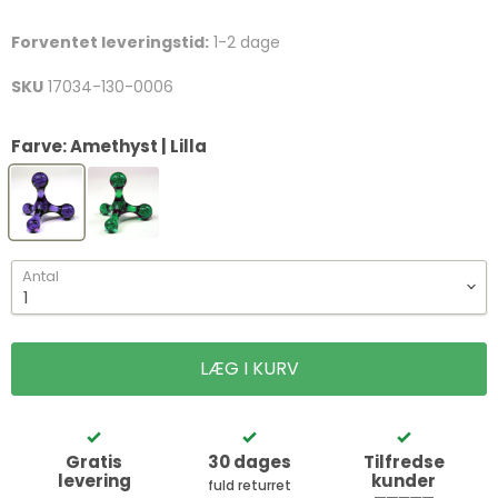
Forventet leveringstid:
1-2 dage
SKU
17034-130-0006
Farve:
Amethyst | Lilla
Antal
LÆG I KURV
Gratis
30 dages
Tilfredse
levering
kunder
fuld returret