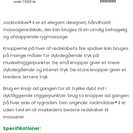
over 1.500 kr.
Jacknobber® II er et elegant designet, håndholdt
massageredskab, der kan bruges til en utrolig behagelig
og afslappende rygmassage.
Knopperne på hver af redskabets fire spidser kan bruges
på mange måder for dybdegående tryk på
muskeltriggerpunkter. De små knopper giver et mere
dybdegående og intenst tryk. De store knopper giver et
bredere, lettere tryk.
Brug en knop ad gangen for at trykke dybt ind i
dybtliggende triggerpunkter; brug to knopper ad gangen
på hver side af rygraden. Den originale Jacknobber® II er
uden tvivl en af markedets bedste redskaber til
massører.
Specifikationer: