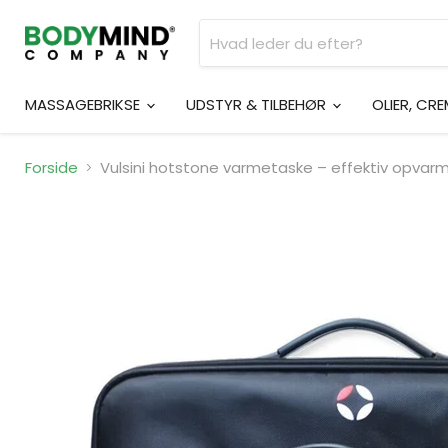
MASSAGEBRIKSE
UDSTYR & TILBEHØR
OLIER, CR
Forside
Vulsini hotstone varmetaske – effektiv opvarm