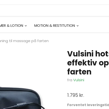
EMER & LOTION
MOTION & RESTITUTION
ning til massage på farten
Vulsini ho
effektiv o
farten
fra
Vulsini
1.795 kr.
Forventet leveringstid