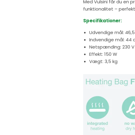
Med Vulsini får du en p
funktionalitet – perf
Specifikationer:
Udvendige mål: 46,5
Indvendige mål: 44 c
Netspænding: 230 V 
Effekt: 150 W
Vægt: 3,5 kg