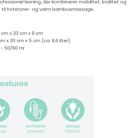
rofessionel løsning, der kombinerer mobilitet, kvalitet og
ekt til hotstone- og varm bambusmassage.
 cm x 33 cm x 9 cm
m x 30 cm x 5 cm (ca. 6,6 liter)
- 50/60 Hz