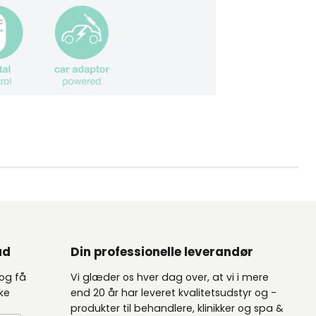
ud
Din professionelle leverandør
 og få
Vi glæder os hver dag over, at vi i mere
kke
end 20 år har leveret kvalitetsudstyr og -
produkter til behandlere, klinikker og spa &