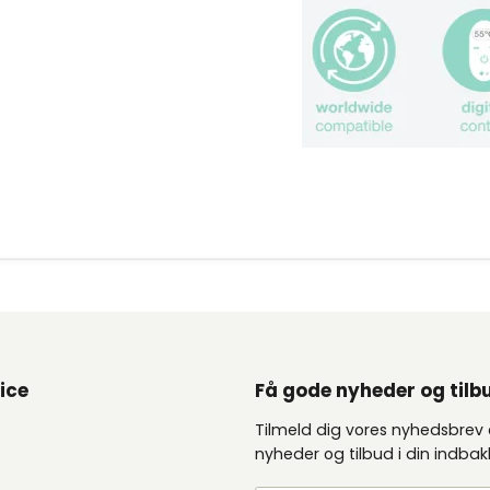
ice
Få gode nyheder og tilb
Tilmeld dig vores nyhedsbrev
nyheder og tilbud i din indba
e