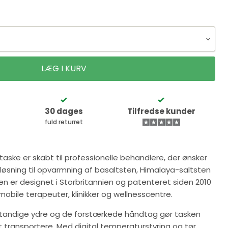
LÆG I KURV
30 dages
Tilfredse kunder
fuld returret
aske er skabt til professionelle behandlere, der ønsker
v løsning til opvarmning af basaltsten, Himalaya-saltsten
 er designet i Storbritannien og patenteret siden 2010
 mobile terapeuter, klinikker og wellnesscentre.
estandige ydre og de forstærkede håndtag gør tasken
transportere. Med digital temperaturstyring og tør