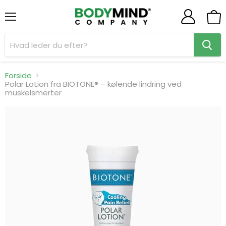
Menu
Se
indk
Forside
Polar Lotion fra BIOTONE® – kølende lindring ved
muskelsmerter