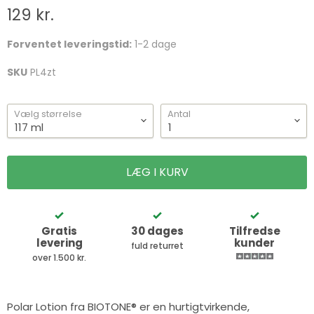
129 kr.
Forventet leveringstid:
1-2 dage
SKU
PL4zt
Vælg størrelse
Antal
LÆG I KURV
Gratis
30 dages
Tilfredse
levering
kunder
fuld returret
over 1.500 kr.
Polar Lotion fra BIOTONE® er en hurtigtvirkende,