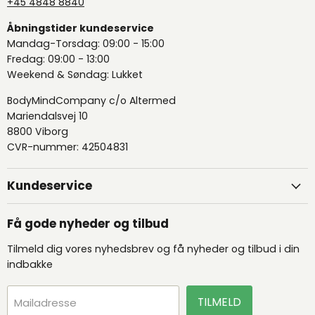
+45 4848 8840
Åbningstider kundeservice
Mandag-Torsdag: 09:00 - 15:00
Fredag: 09:00 - 13:00
Weekend & Søndag: Lukket
BodyMindCompany c/o Altermed
Mariendalsvej 10
8800 Viborg
CVR-nummer: 42504831
Kundeservice
Få gode nyheder og tilbud
Tilmeld dig vores nyhedsbrev og få nyheder og tilbud i din
indbakke
TILMELD
Mailadresse