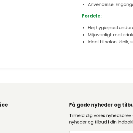
Anvendelse: Engang
Fordele:
Høj hygiejnestandar
Miljøvenligt material
Ideel til salon, klinik
ice
Få gode nyheder og tilb
Tilmeld dig vores nyhedsbrev
nyheder og tilbud i din indba
e