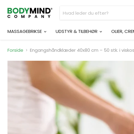
MASSAGEBRIKSE
UDSTYR & TILBEHØR
OLIER, CR
Forside
Engangshåndklæder 40x80 cm – 50 stk. i visko