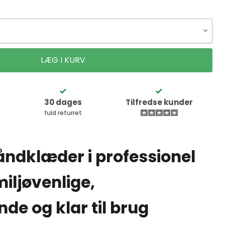
LÆG I KURV
30 dages
Tilfredse kunder
fuld returret
ndklæder i professionel
miljøvenlige,
de og klar til brug