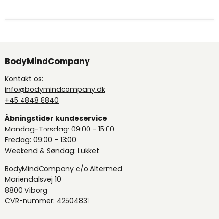
BodyMindCompany
Kontakt os:
info@bodymindcompany.dk
+45 4848 8840
Åbningstider kundeservice
Mandag-Torsdag: 09:00 - 15:00
Fredag: 09:00 - 13:00
Weekend & Søndag: Lukket
BodyMindCompany c/o Altermed
Mariendalsvej 10
8800 Viborg
CVR-nummer: 42504831