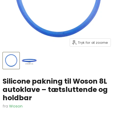
Tryk for at zoome
Silicone pakning til Woson 8L
autoklave – tætsluttende og
holdbar
fra
Woson