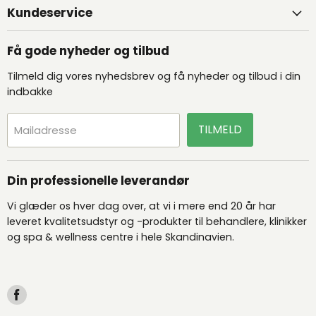
Kundeservice
Få gode nyheder og tilbud
Tilmeld dig vores nyhedsbrev og få nyheder og tilbud i din
indbakke
TILMELD
Mailadresse
Din professionelle leverandør
Vi glæder os hver dag over, at vi i mere end 20 år har
leveret kvalitetsudstyr og -produkter til behandlere, klinikker
og spa & wellness centre i hele Skandinavien.
Find
os