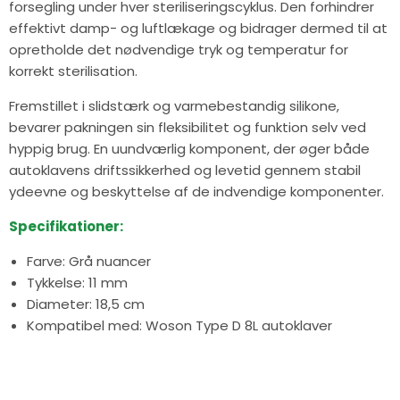
forsegling under hver steriliseringscyklus. Den forhindrer
effektivt damp- og luftlækage og bidrager dermed til at
opretholde det nødvendige tryk og temperatur for
korrekt sterilisation.
Fremstillet i slidstærk og varmebestandig silikone,
bevarer pakningen sin fleksibilitet og funktion selv ved
hyppig brug. En uundværlig komponent, der øger både
autoklavens driftssikkerhed og levetid gennem stabil
ydeevne og beskyttelse af de indvendige komponenter.
Specifikationer:
Farve: Grå nuancer
Tykkelse: 11 mm
Diameter: 18,5 cm
Kompatibel med: Woson Type D 8L autoklaver