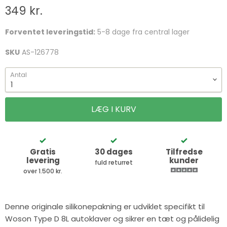
349 kr.
Forventet leveringstid:
5-8 dage fra central lager
SKU
AS-126778
Antal
LÆG I KURV
Gratis
30 dages
Tilfredse
levering
kunder
fuld returret
over 1.500 kr.
Denne originale silikonepakning er udviklet specifikt til
Woson Type D 8L autoklaver og sikrer en tæt og pålidelig