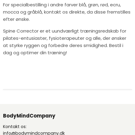
For specialbestilling i andre farver blå, grøn, rød, ecru,
mocca og gråblå, kontakt os direkte, da disse fremstilles
efter ønske.
Spine Corrector er et uundværligt træningsredskab for
pilates-entusiaster, fysioterapeuter og alle, der ønsker
at styrke ryggen og forbedre deres smidighed. Bestil i
dag og optimer din træning!
BodyMindCompany
Kontakt os:
info@bodymindcompany.dk