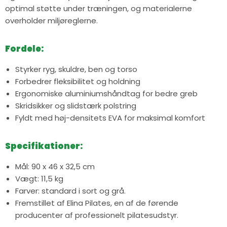
optimal støtte under træningen, og materialerne
overholder miljøreglerne.
Fordele:
Styrker ryg, skuldre, ben og torso
Forbedrer fleksibilitet og holdning
Ergonomiske aluminiumshåndtag for bedre greb
Skridsikker og slidstærk polstring
Fyldt med høj-densitets EVA for maksimal komfort
Specifikationer:
Mål: 90 x 46 x 32,5 cm
Vægt: 11,5 kg
Farver: standard i sort og grå.
Fremstillet af Elina Pilates, en af de førende
producenter af professionelt pilatesudstyr.