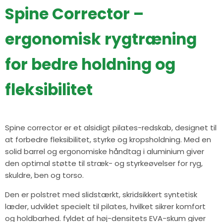
Spine Corrector –
ergonomisk rygtræning
for bedre holdning og
fleksibilitet
Spine corrector er et alsidigt pilates-redskab, designet til
at forbedre fleksibilitet, styrke og kropsholdning. Med en
solid barrel og ergonomiske håndtag i aluminium giver
den optimal støtte til stræk- og styrkeøvelser for ryg,
skuldre, ben og torso.
Den er polstret med slidstærkt, skridsikkert syntetisk
læder, udviklet specielt til pilates, hvilket sikrer komfort
og holdbarhed. fyldet af høj-densitets EVA-skum giver