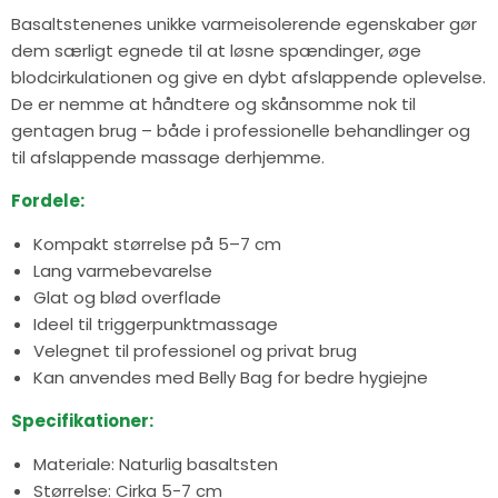
Basaltstenenes unikke varmeisolerende egenskaber gør
dem særligt egnede til at løsne spændinger, øge
blodcirkulationen og give en dybt afslappende oplevelse.
De er nemme at håndtere og skånsomme nok til
gentagen brug – både i professionelle behandlinger og
til afslappende massage derhjemme.
Fordele:
Kompakt størrelse på 5–7 cm
Lang varmebevarelse
Glat og blød overflade
Ideel til triggerpunktmassage
Velegnet til professionel og privat brug
Kan anvendes med Belly Bag for bedre hygiejne
Specifikationer:
Materiale: Naturlig basaltsten
Størrelse: Cirka 5-7 cm