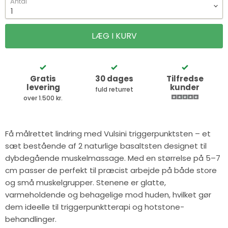
Antal
LÆG I KURV
Gratis
30 dages
Tilfredse
levering
kunder
fuld returret
over 1.500 kr.
Få målrettet lindring med Vulsini triggerpunktsten – et
sæt bestående af 2 naturlige basaltsten designet til
dybdegående muskelmassage. Med en størrelse på 5–7
cm passer de perfekt til præcist arbejde på både store
og små muskelgrupper. Stenene er glatte,
varmeholdende og behagelige mod huden, hvilket gør
dem ideelle til triggerpunktterapi og hotstone-
behandlinger.