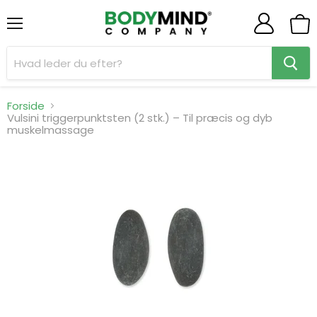
Menu
Se
indk
Forside
Vulsini triggerpunktsten (2 stk.) – Til præcis og dyb
muskelmassage