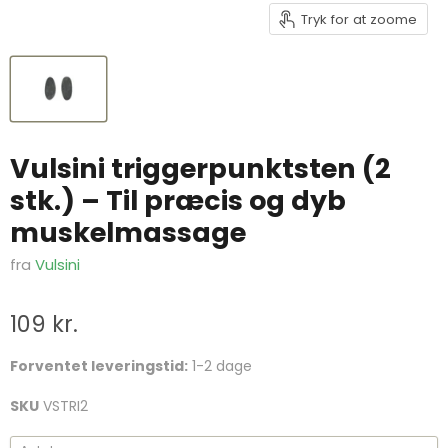
Tryk for at zoome
Vulsini triggerpunktsten (2
stk.) – Til præcis og dyb
muskelmassage
fra
Vulsini
109 kr.
Forventet leveringstid:
1-2 dage
SKU
VSTRI2