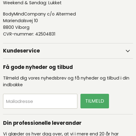
Weekend & Søndag: Lukket
BodyMindCompany c/o Altermed
Mariendalsvej 10
8800 Viborg
CVR-nummer: 42504831
Kundeservice
Få gode nyheder og tilbud
Tilmeld dig vores nyhedsbrev og få nyheder og tilbud i din
indbakke
TILMELD
Mailadresse
Din professionelle leverandør
Vi glæder os hver dag over, at vi i mere end 20 år har