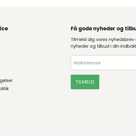
ice
Få gode nyheder og tilb
Tilmeld dig vores nyhedsbrev
nyheder og tilbud i din indba
e
Mailadresse
gelser
TILMELD
litik