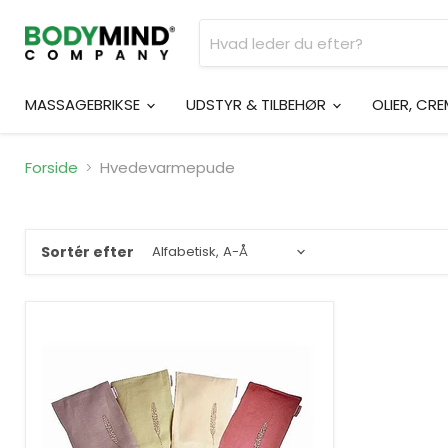
MASSAGEBRIKSE
UDSTYR & TILBEHØR
OLIER, CR
Forside
Hvedevarmepude
Sortér efter