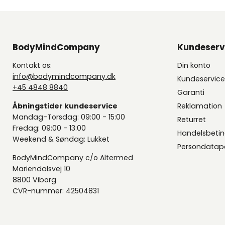
BodyMindCompany
Kundeserv
Kontakt os:
Din konto
info@bodymindcompany.dk
Kundeservic
+45 4848 8840
Garanti
Åbningstider kundeservice
Reklamation
Mandag-Torsdag: 09:00 - 15:00
Returret
Fredag: 09:00 - 13:00
Handelsbetin
Weekend & Søndag: Lukket
Persondatapo
BodyMindCompany c/o Altermed
Mariendalsvej 10
8800 Viborg
CVR-nummer: 42504831